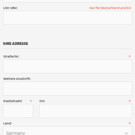
USt-IdNr.:
Nur für Deutschland und EU!
IHRE ADRESSE
Straße/Nr.:
Weitere Anschrift:
Postleitzahl:
Ort:
Land:
Germany