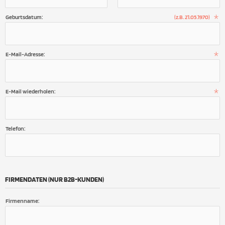
Geburtsdatum:
(z.B. 21.05.1970)
E-Mail-Adresse:
E-Mail wiederholen:
Telefon:
FIRMENDATEN (NUR B2B-KUNDEN)
Firmenname: