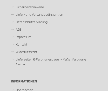
Sicherheitshinweise
Liefer- und Versandbedingungen
Datenschutzerklärung
AGB
Impressum
Kontakt
Widerrufsrecht
Lieferzeiten & Fertigungsdauer – Maßanfertigung |
Axsmar
INFORMATIONEN
Oberflächen
Unsere Händler vor Ort
Zahlungsweisen