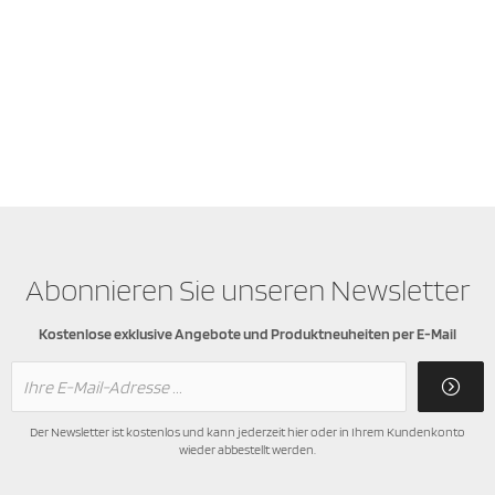
Abonnieren Sie unseren Newsletter
Kostenlose exklusive Angebote und Produktneuheiten per E-Mail
Der Newsletter ist kostenlos und kann jederzeit hier oder in Ihrem Kundenkonto
wieder abbestellt werden.