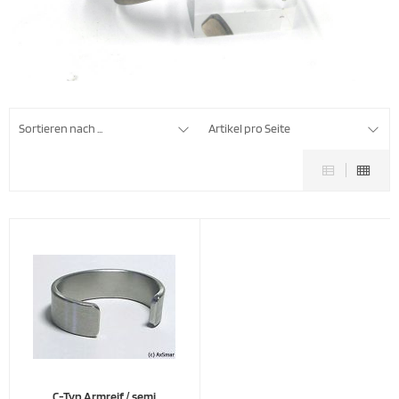
Sortieren nach ...
Artikel pro Seite
C-Typ Armreif / semi