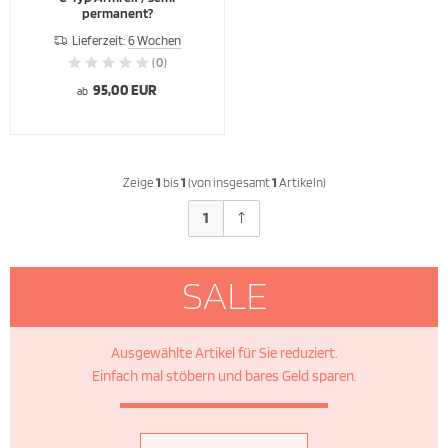
permanent?
Lieferzeit:
6 Wochen
(0)
95,00 EUR
ab
Zeige
1
bis
1
(von insgesamt
1
Artikeln)
1
SALE
Ausgewählte Artikel für Sie reduziert.
Einfach mal stöbern und bares Geld sparen.