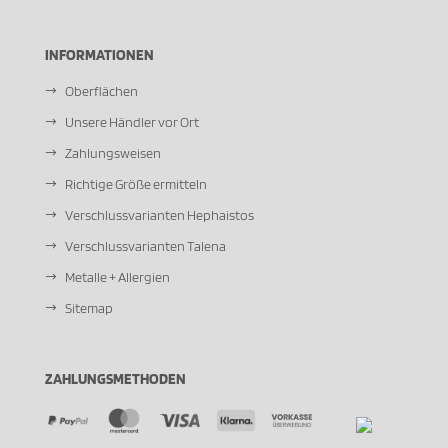
INFORMATIONEN
Oberflächen
Unsere Händler vor Ort
Zahlungsweisen
Richtige Größe ermitteln
Verschlussvarianten Hephaistos
Verschlussvarianten Talena
Metalle + Allergien
Sitemap
ZAHLUNGSMETHODEN