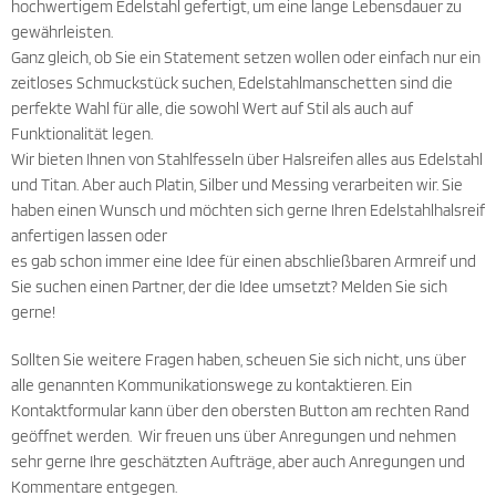
hochwertigem Edelstahl gefertigt, um eine lange Lebensdauer zu
gewährleisten.
Ganz gleich, ob Sie ein Statement setzen wollen oder einfach nur ein
zeitloses Schmuckstück suchen, Edelstahlmanschetten sind die
perfekte Wahl für alle, die sowohl Wert auf Stil als auch auf
Funktionalität legen.
Wir bieten Ihnen von Stahlfesseln über Halsreifen alles aus Edelstahl
und Titan. Aber auch Platin, Silber und Messing verarbeiten wir. Sie
haben einen Wunsch und möchten sich gerne Ihren Edelstahlhalsreif
anfertigen lassen oder
es gab schon immer eine Idee für einen abschließbaren Armreif und
Sie suchen einen Partner, der die Idee umsetzt? Melden Sie sich
gerne!
Sollten Sie weitere Fragen haben, scheuen Sie sich nicht, uns über
alle genannten Kommunikationswege zu kontaktieren. Ein
Kontaktformular kann über den obersten Button am rechten Rand
geöffnet werden. Wir freuen uns über Anregungen und nehmen
sehr gerne Ihre geschätzten Aufträge, aber auch Anregungen und
Kommentare entgegen.