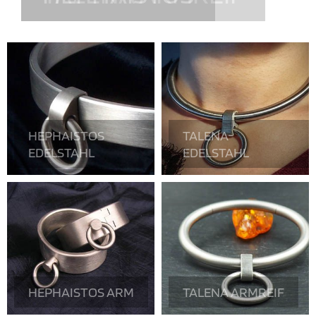
HEPHAISTOS
TALENA-
EDELSTAHL
EDELSTAHL
HEPHAISTOS ARM
TALENA ARMREIF