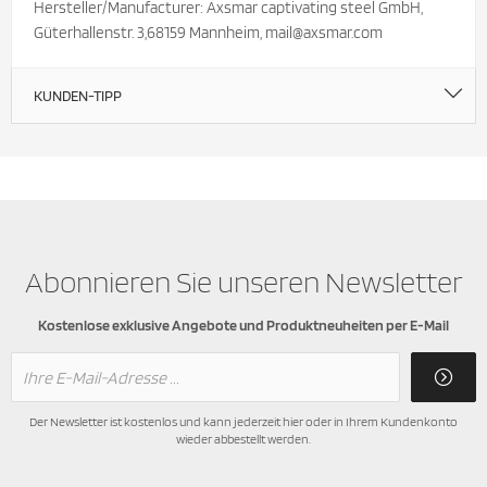
Hersteller/Manufacturer: Axsmar captivating steel GmbH,
Güterhallenstr. 3,68159 Mannheim, mail@axsmar.com
KUNDEN-TIPP
Abonnieren Sie unseren Newsletter
Kostenlose exklusive Angebote und Produktneuheiten per E-Mail
Der Newsletter ist kostenlos und kann jederzeit hier oder in Ihrem Kundenkonto
wieder abbestellt werden.