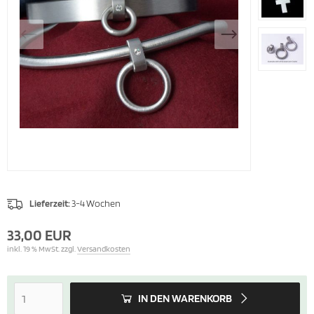
Lieferzeit:
3-4 Wochen
33,00 EUR
inkl. 19 % MwSt. zzgl.
Versandkosten
IN DEN WARENKORB