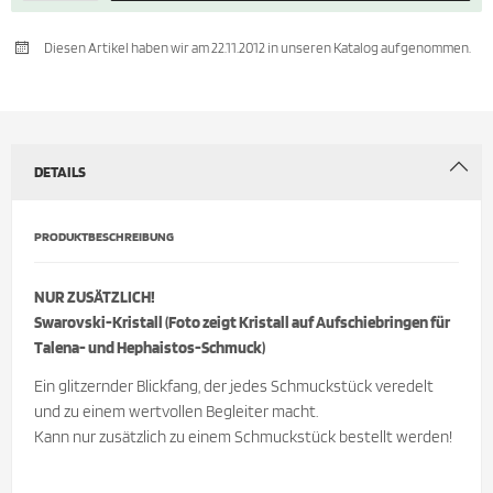
Diesen Artikel haben wir am 22.11.2012 in unseren Katalog aufgenommen.
DETAILS
PRODUKTBESCHREIBUNG
NUR ZUSÄTZLICH!
Swarovski-Kristall (Foto zeigt Kristall auf Aufschiebringen für
Talena- und Hephaistos-Schmuck)
Ein glitzernder Blickfang, der jedes Schmuckstück veredelt
und zu einem wertvollen Begleiter macht.
Kann nur zusätzlich zu einem Schmuckstück bestellt werden!