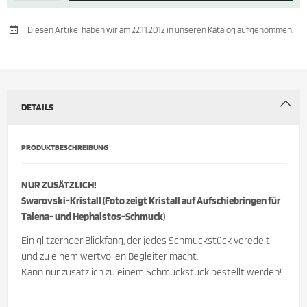
Diesen Artikel haben wir am 22.11.2012 in unseren Katalog aufgenommen.
DETAILS
PRODUKTBESCHREIBUNG
NUR ZUSÄTZLICH!
Swarovski-Kristall (Foto zeigt Kristall auf Aufschiebringen für
Talena- und Hephaistos-Schmuck)
Ein glitzernder Blickfang, der jedes Schmuckstück veredelt
und zu einem wertvollen Begleiter macht.
Kann nur zusätzlich zu einem Schmuckstück bestellt werden!