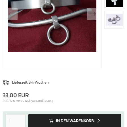
Lieferzeit:
3-4 Wochen
33,00 EUR
inkl. 19 % MwSt. zzgl.
Versandkosten
IN DEN WARENKORB