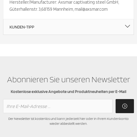
Hersteller/Manufacturer: Axsmar captivating steel GmbH,
Güterhallenstr. 3,68159 Mannheim, mail@axsmar.com
KUNDEN-TIPP
Abonnieren Sie unseren Newsletter
Kostenlose exklusive Angebote und Produktneuheiten per E-Mail
Der Newsletter ist kostenlos und kann jederzeit hier oder in Ihrem Kundenkonto
wieder abbestellt werden.