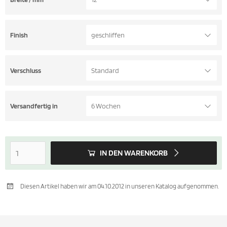
Finish
geschliffen
Verschluss
Standard
Versandfertig in
6 Wochen
IN DEN WARENKORB
Diesen Artikel haben wir am 04.10.2012 in unseren Katalog aufgenommen.