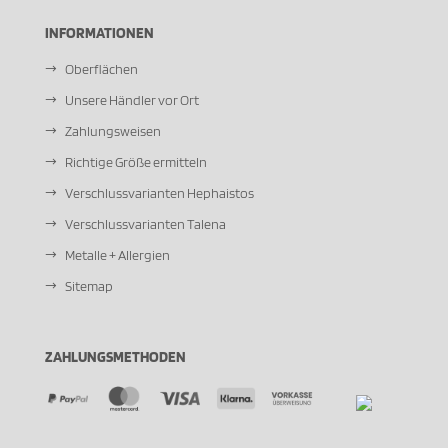
INFORMATIONEN
Oberflächen
Unsere Händler vor Ort
Zahlungsweisen
Richtige Größe ermitteln
Verschlussvarianten Hephaistos
Verschlussvarianten Talena
Metalle + Allergien
Sitemap
ZAHLUNGSMETHODEN