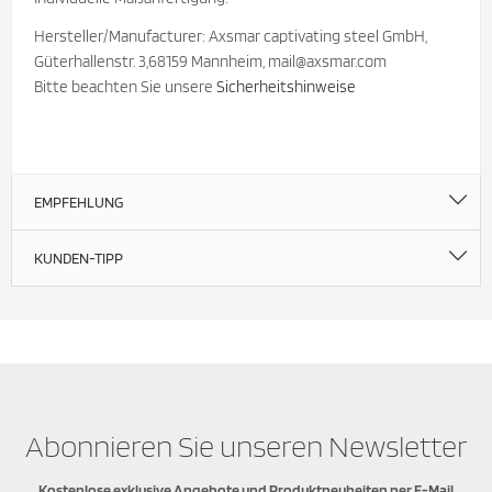
Hersteller/Manufacturer: Axsmar captivating steel GmbH,
Güterhallenstr. 3,68159 Mannheim, mail@axsmar.com
Bitte beachten Sie unsere
Sicherheitshinweise
EMPFEHLUNG
KUNDEN-TIPP
Abonnieren Sie unseren Newsletter
Kostenlose exklusive Angebote und Produktneuheiten per E-Mail