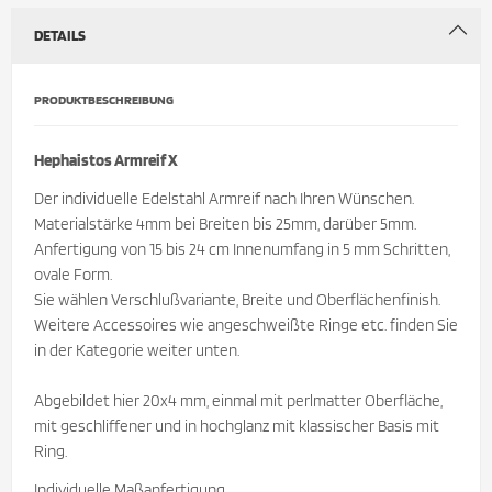
DETAILS
PRODUKTBESCHREIBUNG
Hephaistos Armreif X
Der individuelle Edelstahl Armreif nach Ihren Wünschen.
Materialstärke 4mm bei Breiten bis 25mm, darüber 5mm.
Anfertigung von 15 bis 24 cm Innenumfang in 5 mm Schritten,
ovale Form.
Sie wählen Verschlußvariante, Breite und Oberflächenfinish.
Weitere Accessoires wie angeschweißte Ringe etc. finden Sie
in der Kategorie weiter unten.
Abgebildet hier 20x4 mm, einmal mit perlmatter Oberfläche,
mit geschliffener und in hochglanz mit klassischer Basis mit
Ring.
Individuelle Maßanfertigung.