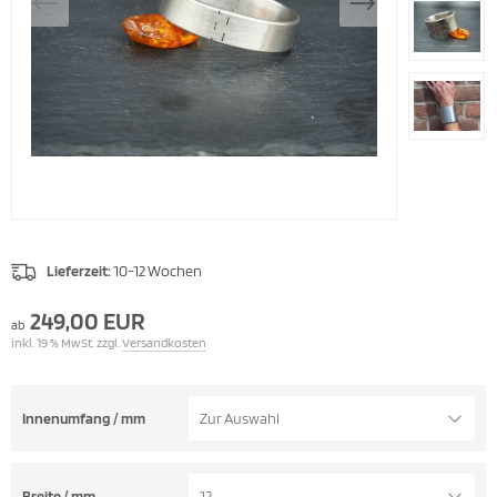
Lieferzeit:
10-12 Wochen
249,00 EUR
ab
inkl. 19 % MwSt. zzgl.
Versandkosten
Innenumfang / mm
Zur Auswahl
Breite / mm
12